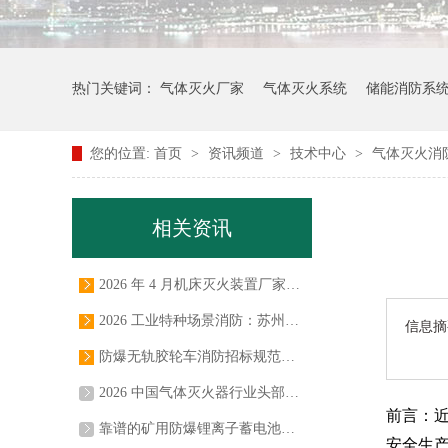
热门关键词：
气体灭火厂家
气体灭火系统
储能消防系
您的位置:
首页
>
资讯频道
>
技术中心
>
气体灭火消
相关资讯
2026 年 4 月机床灭火装置厂家推荐，自动机床 / 清洗机 / 走心机 / 搓丝机 / 磨床 / 火花机灭火装置，七氟丙烷二氧化碳灭火系统实力源头厂商
2026 工业特种场景消防：苏州念海消防引领的气体灭火系统深度解析
信息摘
防爆无轨胶轮车消防招标规范要求解读
2026 中国气体灭火器行业头部品牌与技术创新标杆企业盘点
前言：
靠谱的矿用防爆锂离子蓄电池无轨胶轮车自动灭火装置，该如何选？
安全
生