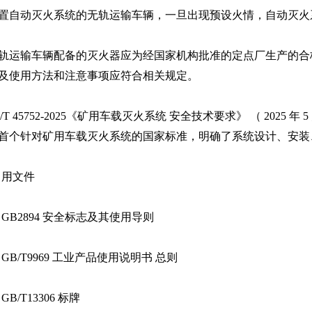
置自动灭火系统的无轨运输车辆，一旦出现预设火情，自动灭火
轨运输车辆配备的灭火器应为经国家机构批准的定点厂生产的合
及使用方法和注意事项应符合相关规定。
/T 45752-2025
《矿用车载灭火系统
安全技术要求》
（
2025
年
5
首个针对矿用车载灭火系统的国家标准，明确了系统设计、安装
引用文件
.
GB2894
安全标志及其使用导则
.
GB/T9969
工业产品使用说明书
总则
.
GB/T13306
标牌