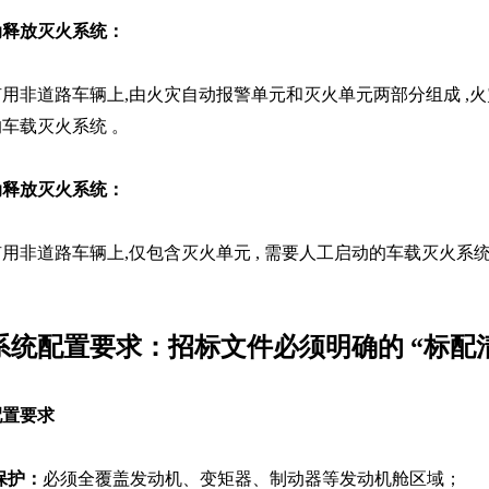
动释放灭火系统：
矿用非道路车辆上
,
由火灾自动报警单元和灭火单元两部分组成
,
火
的车载灭火系统
。
动释放灭火系统：
矿用非道路车辆上
,
仅包含灭火单元
,
需要人工启动的车载灭火系
系统配置要求：招标文件必须明确的
“
标配
配置要求
保护
：
必须全覆盖发动机、变矩器、制动器等发动机舱区域；