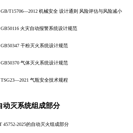
.
GB/T15706—2012
机械安全
设计通则
风险评估与风险减小
.
GB50116
火灾自动报警系统设计规范
.
GB50347
干粉灭火系统设计规范
.
GB50370
气体灭火系统设计规范
.
TSG23—2021
气瓶安全技术规程
自动灭系统组成部分
T 45752-2025
的自动灭火组成部分