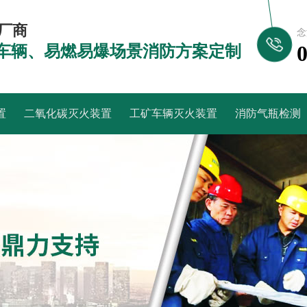
厂商
念
车辆、易燃易爆场景消防方案定制
置
二氧化碳灭火装置
工矿车辆灭火装置
消防气瓶检测