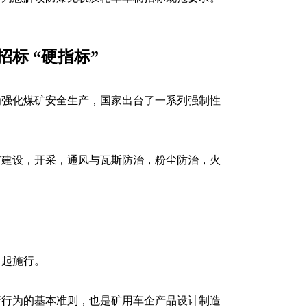
招标
“
硬指标
”
为强化煤矿安全生产，国家出台了一系列强制性
矿建设，开采，通风与瓦斯防治，粉尘防治，火
日起施行
。
产行为的基本准则，也是
矿用车企产品设计制造