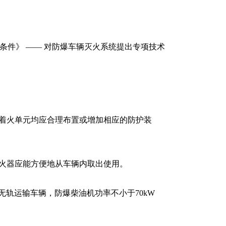
条件》
——
对防爆车辆灭火系统提出专项技术
着火单元均应合理布置或增加相应的防护装
火器应能方便地从车辆内取出使用
。
无轨运输车辆，防爆柴油机功率不小于
70kW