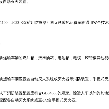
设自动灭火装置。
 1199—2023
《煤矿用防爆柴油机无轨胶轮运输车辆通用安全技术
:
轨运输车辆的燃油箱，液压油箱，电池箱，电缆，胶管极其他易
轨运输车辆应设置自动灭火系统或灭火器等消防装置，手提式灭
人车消防装置配置应符合
GB34655
的规定。除运人车以外的其他
应配备自动灭火系统或至少
2
台手提式灭火器。