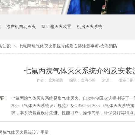
统
涂布机自动灭火
除尘器灭火装置
机房灭火系统
防知识
>
七氟丙烷气体灭火系统介绍及安装注意事项-念海消防
七氟丙烷气体灭火系统介绍及安装
作者： 念海消防
编辑： 念海小编
来源：
发布日期： 2
要：
七氟丙烷气体灭火系统是集气体灭火、自动控制及火灾探测等于一体的
2005《气体灭火系统设计规范》及GB50263-2007《气体灭
求，本系统装置设计先进、性能可靠，操作简单，环保良好等特点
丙烷气体灭火系统设计用量