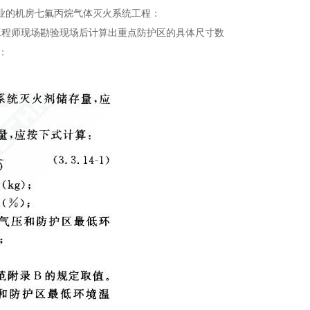
业的机房七氟丙烷气体灭火系统工程：
们工程师现场勘验现场后计算出重点防护区的具体尺寸数
下：