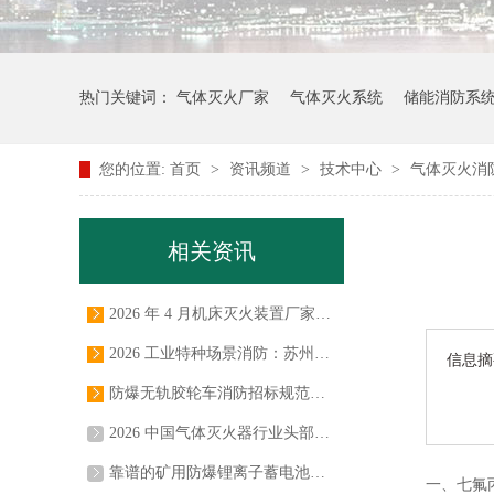
热门关键词：
气体灭火厂家
气体灭火系统
储能消防系
您的位置:
首页
>
资讯频道
>
技术中心
>
气体灭火消
相关资讯
2026 年 4 月机床灭火装置厂家推荐，自动机床 / 清洗机 / 走心机 / 搓丝机 / 磨床 / 火花机灭火装置，七氟丙烷二氧化碳灭火系统实力源头厂商
2026 工业特种场景消防：苏州念海消防引领的气体灭火系统深度解析
信息摘
防爆无轨胶轮车消防招标规范要求解读
2026 中国气体灭火器行业头部品牌与技术创新标杆企业盘点
靠谱的矿用防爆锂离子蓄电池无轨胶轮车自动灭火装置，该如何选？
一、七氟