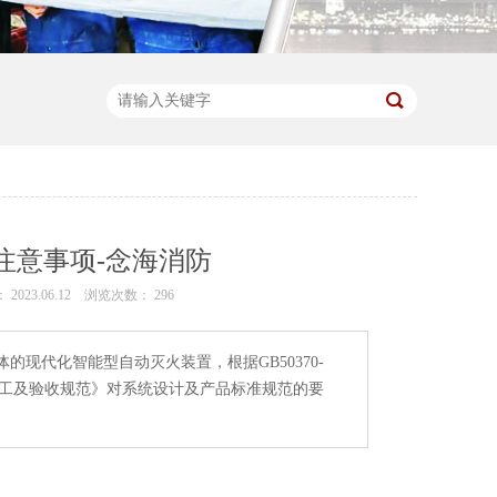
注意事项-念海消防
023.06.12
浏览次数：
296
现代化智能型自动灭火装置，根据GB50370-
火系统施工及验收规范》对系统设计及产品标准规范的要
。