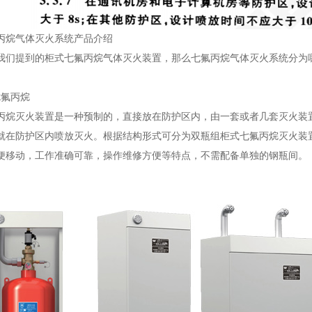
丙烷气体灭火系统产品介绍
我们提到的柜式七氟丙烷气体灭火装置，那么七氟丙烷气体灭火系统分为
七氟丙烷
丙烷灭火装置是一种预制的，直接放在防护区内，由一套或者几套灭火装
就在防护区内喷放灭火。根据结构形式可分为双瓶组柜式七氟丙烷灭火装
便移动，工作准确可靠，操作维修方便等特点，不需配备单独的钢瓶间。