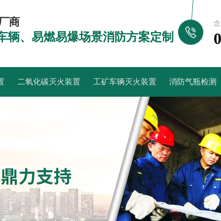
厂商
念
车辆、易燃易爆场景消防方案定制
置
二氧化碳灭火装置
工矿车辆灭火装置
消防气瓶检测