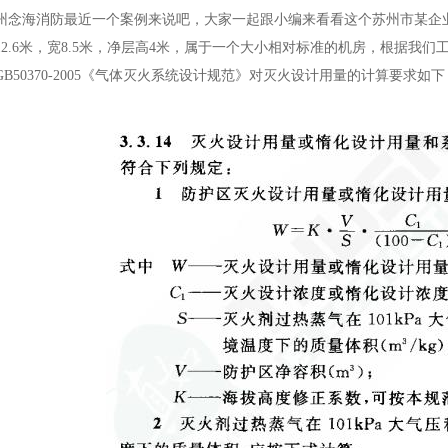
州念海消防最近一个案例来说吧，大家一起跟小编来看看这个苏州市某企
12.6米，宽8.5米，净层高4米，属于一个大小相对标准的机房，根据我
B50370-2005《气体灭火系统设计规范》对灭火设计用量的计算要求如