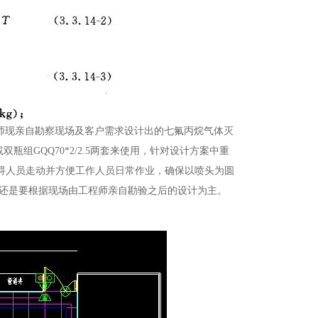
程师现亲自勘察现场及客户需求设计出的七氟丙烷气体灭
双瓶组GQQ70*2/2.5两套来使用，针对设计方案中重
碍人员走动并方便工作人员日常作业，确保以喷头为圆
置还是要根据现场由工程师亲自勘验之后的设计为主。