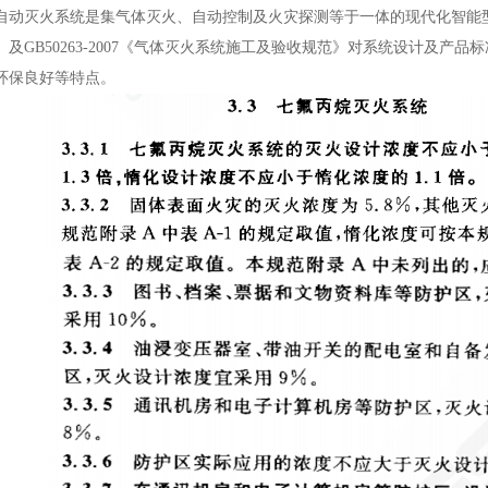
自动灭火系统是集气体灭火、自动控制及火灾探测等于一体的现代化智能型自动
》及GB50263-2007《气体灭火系统施工及验收规范》对系统设计及
环保良好等特点。