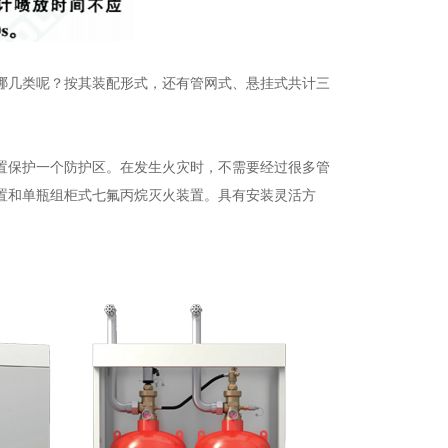
哪几类呢？按其装配形式，还有管网式、悬挂式共计三
置保护一个防护区。在发生火灾时，不需要经过很多管
置和单瓶组柜式七氟丙烷灭火装置。具有安装灵活方