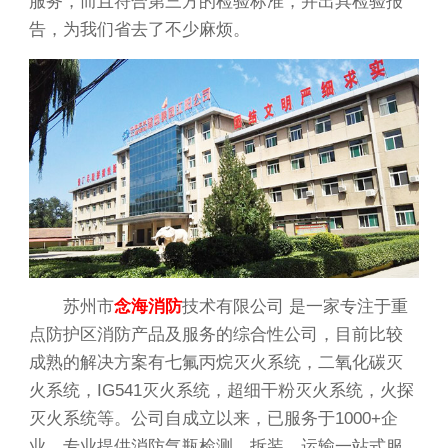
服务，而且符合第三方的检验标准，并出具检验报
告，为我们省去了不少麻烦。
苏州市
念海消防
技术有限公司
是一家专注于重
点防护区消防产品及服务的综合性公司，目前比较
成熟的解决方案有七氟丙烷灭火系统，二氧化碳灭
火系统，IG541灭火系统，超细干粉灭火系统，火探
灭火系统等。公司自成立以来，已服务于1000+企
业，专业提供消防气瓶检测、拆装、运输一站式服