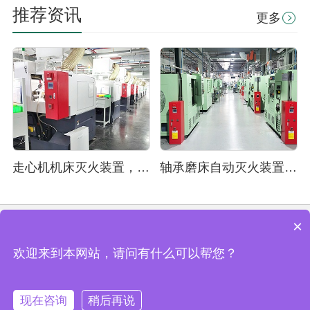
推荐资讯
更多
走心机机床灭火装置，念海消防助力大博医疗生产安全
轴承磨床自动灭火装置，念海消防助力山口精工轴承生产安全
×
苏州市念海消防技术有限公司©版权所有
欢迎来到本网站，请问有什么可以帮您？
备案号：
苏ICP备14032225号
服务热线：0512-67951790
现在咨询
稍后再说