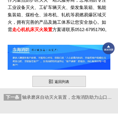
作为重点防护区灭火一站式服务商，念海消防专注
工业设备灭火、工矿车辆灭火、柴发集装箱、氢能
集装箱、煤粉仓、涂布机、轧机等易燃易爆区域灭
火，拥有完善的产品及施工体系让您安全放心。如
需
走心机机床灭火装置
方案请联系0512-67951790。
返回列表
下一条
轴承磨床自动灭火装置，念海消防助力山口精工轴承生产安全