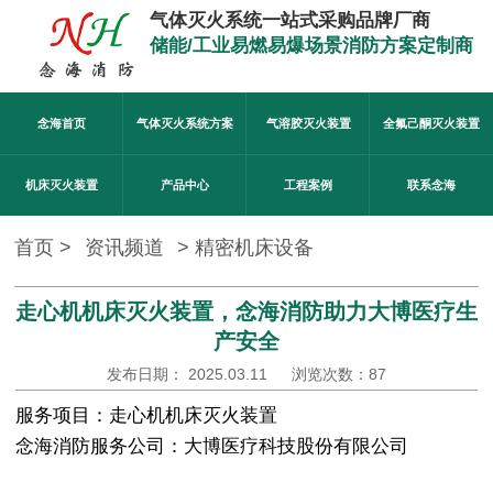
气体灭火系统一站式采购品牌厂商
储能/工业易燃易爆场景消防方案定制商
念海首页
气体灭火系统方案
气溶胶灭火装置
全氟己酮灭火装置
机床灭火装置
产品中心
工程案例
联系念海
首页 >
资讯频道
>
精密机床设备
走心机机床灭火装置，念海消防助力大博医疗生
产安全
发布日期： 2025.03.11
浏览次数：
87
服务项目：走心机机床灭火装置
念海消防服务公司：大博医疗科技股份有限公司