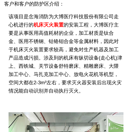
客户和客户的防护区介绍：
该项目是念海消防为大博医疗科技股份有限公司走
心机进行的
机床灭火装置
的安装工程，大博医疗主
要是从事医用高值耗材的企业，加工材质是钛合
金、医用不锈钢、钴铬钼合金等金属材料，因此对
于机床灭火装置要求较高，避免对生产机器及加工
产品造成污损。涉及到的机床有纵切设备(走心机)津
上、西铁城、关节设备舒特磨床、精雕磨床、大隈
加工中心、马扎克加工中心、放电火花机等机型，
空间大都在2-3m³左右，要求灭火器安装后出现火灾
情况能自动识别并自动执行灭火。